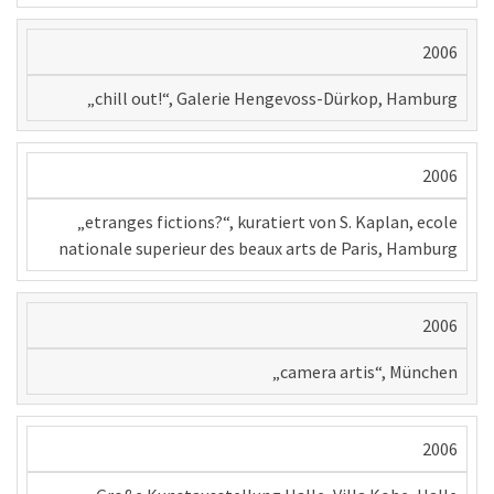
2006
„chill out!“, Galerie Hengevoss-Dürkop, Hamburg
2006
„etranges fictions?“, kuratiert von S. Kaplan, ecole
nationale superieur des beaux arts de Paris, Hamburg
2006
„camera artis“, München
2006