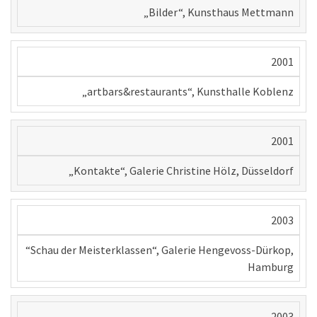
„Bilder“, Kunsthaus Mettmann
2001
„artbars&restaurants“, Kunsthalle Koblenz
2001
„Kontakte“, Galerie Christine Hölz, Düsseldorf
2003
“Schau der Meisterklassen“, Galerie Hengevoss-Dürkop,
Hamburg
2003