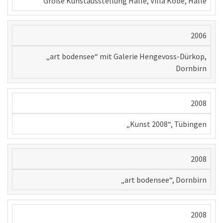
Große Kunstausstellung Halle, Villa Kobe, Halle
2006
„art bodensee“ mit Galerie Hengevoss-Dürkop,
Dornbirn
2008
„Kunst 2008“, Tübingen
2008
„art bodensee“, Dornbirn
2008