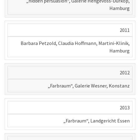
„hidden persuasion“, Galerie Hengevoss-Dürkop,
Hamburg
2011
Barbara Petzold, Claudia Hoffmann, Martini-Klinik,
Hamburg
2012
„Farbraum“, Galerie Wesner, Konstanz
2013
„Farbraum“, Landgericht Essen