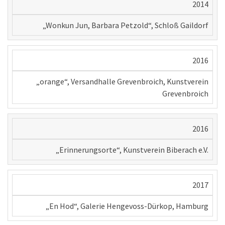
2014
„Wonkun Jun, Barbara Petzold“, Schloß Gaildorf
2016
„orange“, Versandhalle Grevenbroich, Kunstverein
Grevenbroich
2016
„Erinnerungsorte“, Kunstverein Biberach e.V.
2017
„En Hod“, Galerie Hengevoss-Dürkop, Hamburg